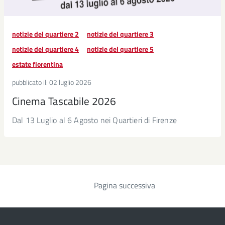
notizie del quartiere 2
notizie del quartiere 3
notizie del quartiere 4
notizie del quartiere 5
estate fiorentina
pubblicato il:
02 luglio 2026
Cinema Tascabile 2026
Dal 13 Luglio al 6 Agosto nei Quartieri di Firenze
Pagina successiva
Paginazione