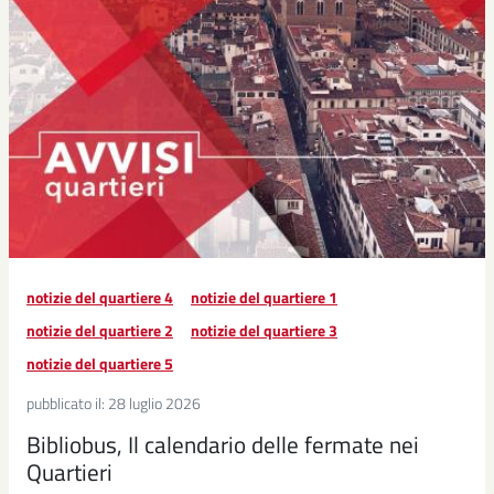
notizie del quartiere 4
notizie del quartiere 1
notizie del quartiere 2
notizie del quartiere 3
notizie del quartiere 5
pubblicato il:
28 luglio 2026
Bibliobus, Il calendario delle fermate nei
Quartieri