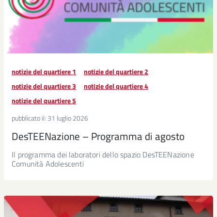
notizie del quartiere 1
notizie del quartiere 2
notizie del quartiere 3
notizie del quartiere 4
notizie del quartiere 5
pubblicato il:
31 luglio 2026
DesTEENazione – Programma di agosto
Il programma dei laboratori dello spazio DesTEENazione
Comunità Adolescenti