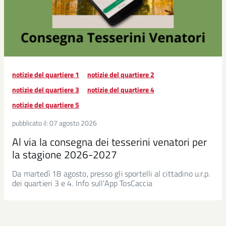
notizie del quartiere 1
notizie del quartiere 2
notizie del quartiere 3
notizie del quartiere 4
notizie del quartiere 5
pubblicato il:
07 agosto 2026
Al via la consegna dei tesserini venatori per
la stagione 2026-2027
Da martedì 18 agosto, presso gli sportelli al cittadino u.r.p.
dei quartieri 3 e 4. Info sull'App TosCaccia