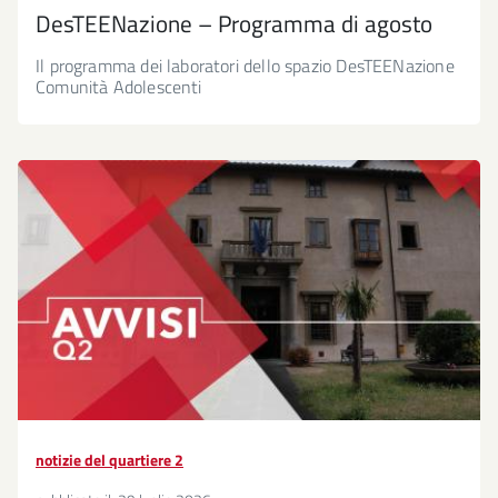
DesTEENazione – Programma di agosto
Il programma dei laboratori dello spazio DesTEENazione
Comunità Adolescenti
notizie del quartiere 2