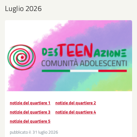
Luglio 2026
notizie del quartiere 1
notizie del quartiere 2
notizie del quartiere 3
notizie del quartiere 4
notizie del quartiere 5
pubblicato il:
31 luglio 2026