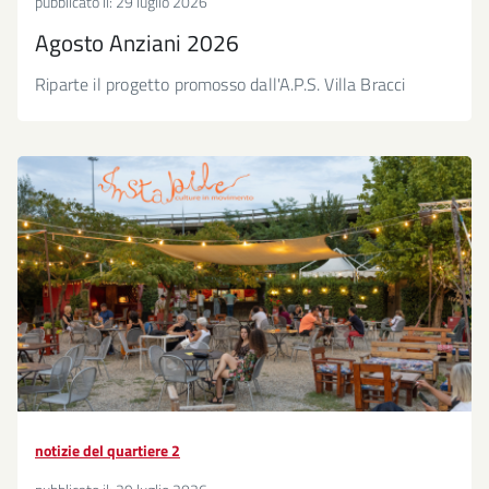
pubblicato il:
29 luglio 2026
Agosto Anziani 2026
Riparte il progetto promosso dall'A.P.S. Villa Bracci
notizie del quartiere 2