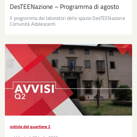
DesTEENazione – Programma di agosto
Il programma dei laboratori dello spazio DesTEENazione
Comunità Adolescenti
notizie del quartiere 2