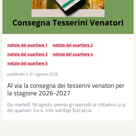
notizie del quartiere 1
notizie del quartiere 2
notizie del quartiere 3
notizie del quartiere 4
notizie del quartiere 5
pubblicato il:
07 agosto 2026
Al via la consegna dei tesserini venatori per
la stagione 2026-2027
Da martedì 18 agosto, presso gli sportelli al cittadino u.r.p.
dei quartieri 3 e 4. Info sull'App TosCaccia