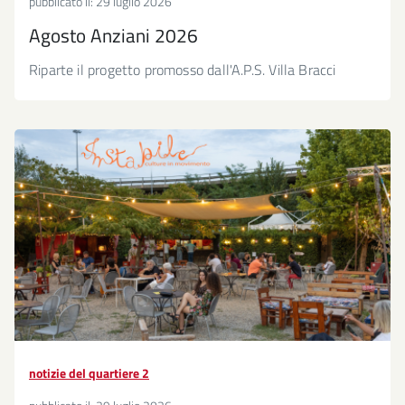
pubblicato il:
29 luglio 2026
Agosto Anziani 2026
Riparte il progetto promosso dall'A.P.S. Villa Bracci
notizie del quartiere 2