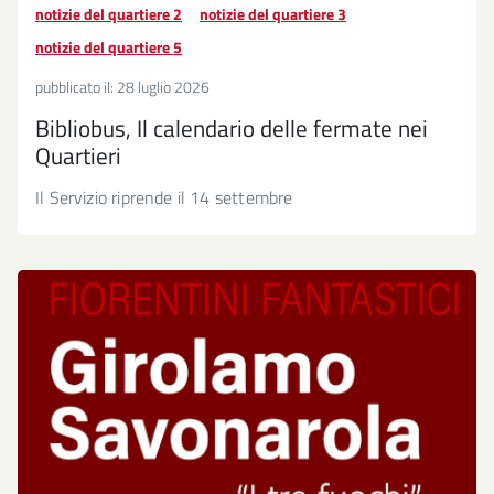
notizie del quartiere 2
notizie del quartiere 3
notizie del quartiere 5
pubblicato il:
28 luglio 2026
Bibliobus, Il calendario delle fermate nei
Quartieri
Il Servizio riprende il 14 settembre